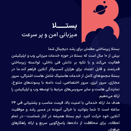
بستــــــلا
میزبانی امن و پر سرعت
بستلا زیرساختی مطمئن برای رشد دیجیتال شما
بیش از ۱۰ سال است که بستلا در حوزه خدمات میزبانی وب و اپلیکیشن
فعالیت می‌کند و با تکیه بر دانش فنی داخلی، توانسته زیرساختی
قدرتمند و قابل اعتماد برای هزاران کسب‌وکار آنلاین فراهم کند.ما در
بستلا مجموعه‌ای کامل از خدمات هاستینگ شامل هاست اشتراکی، سرور
مجازی، سرور ابری، سرور اختصاصی، ثبت دامنه با پسوندهای متنوع،
نمایندگی هاست و سایر سرویس‌های مرتبط با توسعه وب و اپلیکیشن را
ارائه می‌دهیم.
هدف ما، ارائه خدماتی با امنیت بالا، قیمت مناسب و پشتیبانی فنی ۲۴
ساعته است تا شما بتوانید با خیالی آسوده در مسیر رشد و موفقیت
آنلاین خود حرکت کنید. تیم بستلا همیشه در کنار شماست—در تمام
لحظات، برای محافظت از داده‌ها، پاسخ‌گویی سریع و ارائه راهکارهای
حرفه‌ای.