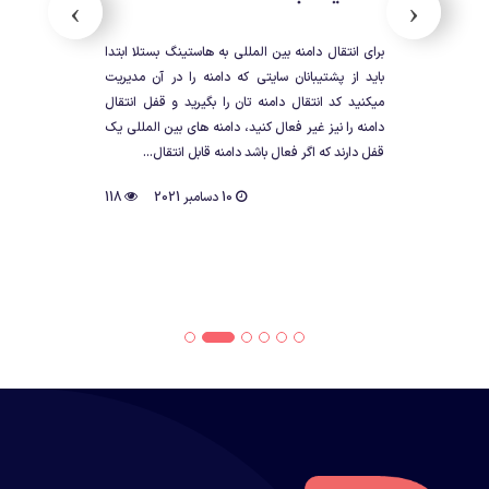
›
‹
https://tutorial.bestla
https://tutori
برای انتقال دامنه بین المللی به هاستینگ بستلا ابتدا
باید از پشتیبانان سایتی که دامنه را در آن مدیریت
میکنید کد انتقال دامنه تان را بگیرید و قفل انتقال
دامنه را نیز غیر فعال کنید، دامنه های بین المللی یک
قفل دارند که اگر فعال باشد دامنه قابل انتقال...
10 دسامبر 2021
118