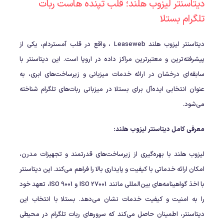
دیتاسنتر لیزوب هلند؛ قلب تپنده هاست ربات
تلگرام بستلا
دیتاسنتر لیزوب هلند Leaseweb ، واقع در قلب آمستردام، یکی از
پیشرفته‌ترین و معتبرترین مراکز داده در اروپا است. این دیتاسنتر با
سابقه‌ای درخشان در ارائه خدمات میزبانی و زیرساخت‌های ابری، به
عنوان انتخابی ایده‌آل برای بستلا در میزبانی ربات‌های تلگرام شناخته
می‌شود.
معرفی کامل دیتاسنتر لیزوب هلند:
لیزوب هلند با بهره‌گیری از زیرساخت‌های قدرتمند و تجهیزات مدرن،
امکان ارائه خدماتی با کیفیت و پایداری بالا را فراهم می‌کند. این دیتاسنتر
با اخذ گواهینامه‌های بین‌المللی مانند ISO 27001 و ISO 9001، تعهد خود
را به امنیت و کیفیت خدمات نشان می‌دهد. بستلا با انتخاب این
دیتاسنتر، اطمینان حاصل می‌کند که سرورهای ربات تلگرام در محیطی