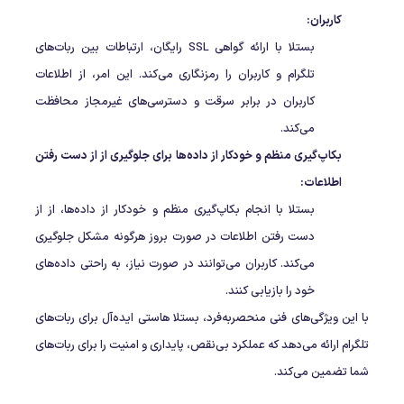
کاربران:
بستلا با ارائه گواهی SSL رایگان، ارتباطات بین ربات‌های
تلگرام و کاربران را رمزنگاری می‌کند. این امر، از اطلاعات
کاربران در برابر سرقت و دسترسی‌های غیرمجاز محافظت
می‌کند.
بکاپ‌گیری منظم و خودکار از داده‌ها برای جلوگیری از از دست رفتن
اطلاعات:
بستلا با انجام بکاپ‌گیری منظم و خودکار از داده‌ها، از از
دست رفتن اطلاعات در صورت بروز هرگونه مشکل جلوگیری
می‌کند. کاربران می‌توانند در صورت نیاز، به راحتی داده‌های
خود را بازیابی کنند.
با این ویژگی‌های فنی منحصربه‌فرد، بستلا هاستی ایده‌آل برای ربات‌های
تلگرام ارائه می‌دهد که عملکرد بی‌نقص، پایداری و امنیت را برای ربات‌های
شما تضمین می‌کند.