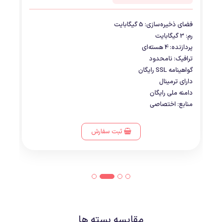
فضای ذخیره‌سازی: 5 گیگابایت
رم: 3 گیگابایت
پردازنده: 4 هسته‌ای
ترافیک: نامحدود
گواهینامه SSL رایگان
دارای ترمینال
دامنه ملی رایگان
منابع: اختصاصی
ثبت سفارش
مقایسه بسته ها