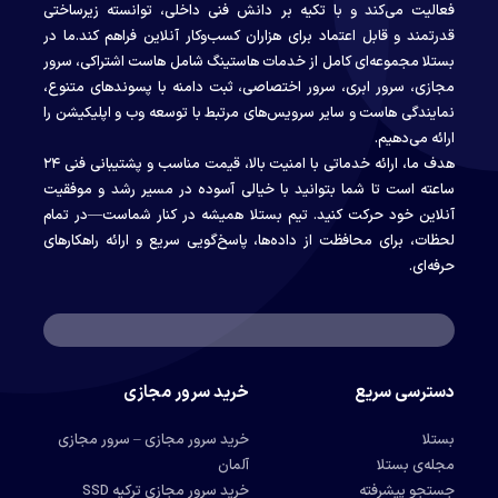
فعالیت می‌کند و با تکیه بر دانش فنی داخلی، توانسته زیرساختی
قدرتمند و قابل اعتماد برای هزاران کسب‌وکار آنلاین فراهم کند.ما در
بستلا مجموعه‌ای کامل از خدمات هاستینگ شامل هاست اشتراکی، سرور
مجازی، سرور ابری، سرور اختصاصی، ثبت دامنه با پسوندهای متنوع،
نمایندگی هاست و سایر سرویس‌های مرتبط با توسعه وب و اپلیکیشن را
ارائه می‌دهیم.
هدف ما، ارائه خدماتی با امنیت بالا، قیمت مناسب و پشتیبانی فنی ۲۴
ساعته است تا شما بتوانید با خیالی آسوده در مسیر رشد و موفقیت
آنلاین خود حرکت کنید. تیم بستلا همیشه در کنار شماست—در تمام
لحظات، برای محافظت از داده‌ها، پاسخ‌گویی سریع و ارائه راهکارهای
حرفه‌ای.
دسترسی سریع
خرید سرور مجازی
بستلا
خرید سرور مجازی – سرور مجازی
مجله‌ی بستلا
آلمان
جستجو پیشرفته
خرید سرور مجازی ترکیه SSD