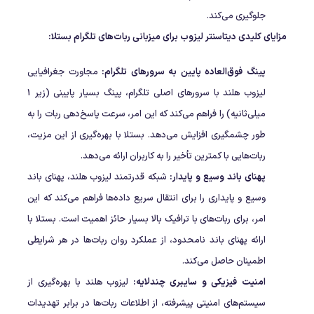
جلوگیری می‌کند.
مزایای کلیدی دیتاسنتر لیزوب برای میزبانی ربات‌های تلگرام بستلا:
پینگ فوق‌العاده پایین به سرورهای تلگرام:
مجاورت جغرافیایی
لیزوب هلند با سرورهای اصلی تلگرام، پینگ بسیار پایینی (زیر 1
میلی‌ثانیه) را فراهم می‌کند که این امر، سرعت پاسخ‌دهی ربات را به
طور چشمگیری افزایش می‌دهد. بستلا با بهره‌گیری از این مزیت،
ربات‌هایی با کمترین تأخیر را به کاربران ارائه می‌دهد.
پهنای باند وسیع و پایدار:
شبکه قدرتمند لیزوب هلند، پهنای باند
وسیع و پایداری را برای انتقال سریع داده‌ها فراهم می‌کند که این
امر، برای ربات‌های با ترافیک بالا بسیار حائز اهمیت است. بستلا با
ارائه پهنای باند نامحدود، از عملکرد روان ربات‌ها در هر شرایطی
اطمینان حاصل می‌کند.
امنیت فیزیکی و سایبری چندلایه:
لیزوب هلند با بهره‌گیری از
سیستم‌های امنیتی پیشرفته، از اطلاعات ربات‌ها در برابر تهدیدات