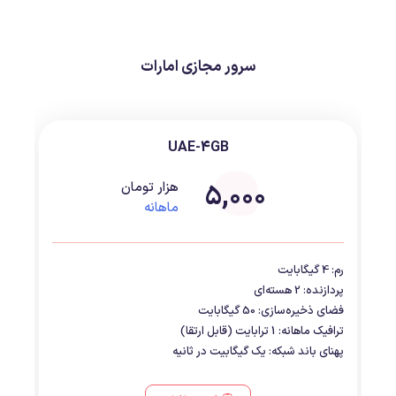
سرور مجازی امارات
UAE-4GB
5,000
هزار تومان
ماهانه
رم: 4 گیگابایت
پردازنده: 2 هسته‌ای
فضای ذخیره‌سازی: 50 گیگابایت
ترافیک ماهانه: 1 ترابایت (قابل ارتقا)
پهنای باند شبکه: یک گیگابیت در ثانیه