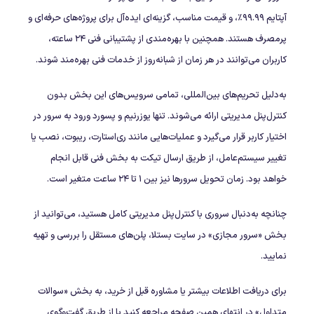
آپتایم ۹۹.۹۹٪، و قیمت مناسب، گزینه‌ای ایده‌آل برای پروژه‌های حرفه‌ای و
پرمصرف هستند. همچنین با بهره‌مندی از پشتیبانی فنی ۲۴ ساعته،
کاربران می‌توانند در هر زمان از شبانه‌روز از خدمات فنی بهره‌مند شوند.
به‌دلیل تحریم‌های بین‌المللی، تمامی سرویس‌های این بخش بدون
کنترل‌پنل مدیریتی ارائه می‌شوند. تنها یوزرنیم و پسورد ورود به سرور در
اختیار کاربر قرار می‌گیرد و عملیات‌هایی مانند ری‌استارت، ریبوت، نصب یا
تغییر سیستم‌عامل، از طریق ارسال تیکت به بخش فنی قابل انجام
خواهد بود. زمان تحویل سرورها نیز بین ۱ تا ۲۴ ساعت متغیر است.
چنانچه به‌دنبال سروری با کنترل‌پنل مدیریتی کامل هستید، می‌توانید از
بخش «سرور مجازی» در سایت بستلا، پلن‌های مستقل را بررسی و تهیه
نمایید.
برای دریافت اطلاعات بیشتر یا مشاوره قبل از خرید، به بخش «سوالات
متداول» در انتهای همین صفحه مراجعه کنید یا از طریق گفت‌و‌گوی