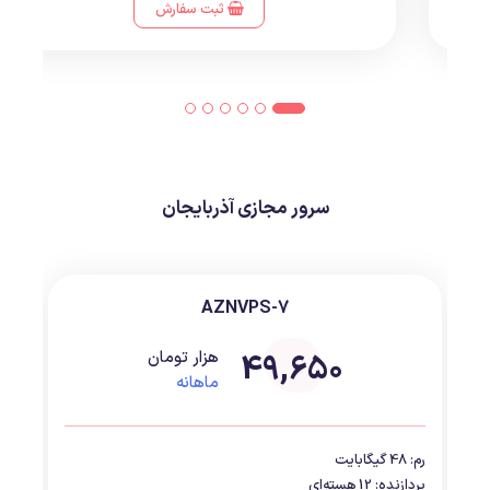
ثبت سفارش
سرور مجازی آذربایجان
AZNVPS-7
49,650
هزار تومان
ماهانه
رم: 48 گیگابایت
پردازنده: 12 هسته‌ای