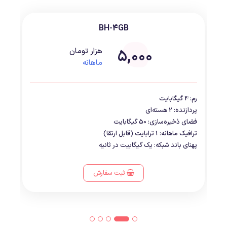
BH-4GB
5,000
هزار تومان
ماهانه
رم: 4 گیگابایت
پردازنده: 2 هسته‌ای
فضای ذخیره‌سازی: 50 گیگابایت
ترافیک ماهانه: 1 ترابایت (قابل ارتقا)
پهنای باند شبکه: یک گیگابیت در ثانیه
ثبت سفارش