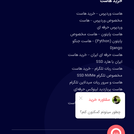
خرید هاست
هاست وردپرس – خرید هاست
مخصوص وردپرس – هاست
وردپرس حرفه ای
هاست پایتون – هاست مخصوص
پایتون (Python) – هاست جنگو
Django
هاست حرفه ای ایران – خرید هاست
ایران با هارد SSD
هاست ربات تلگرام – خرید هاست
مخصوص تلگرام SSD NVMe
هاست و سرور ربات میدلاین تلگرام
هاست پربازدید لینوکس حرفه‌ای
آلمان
خرید هاست دانلود و آپلود – هاست
دانلود ارزان – هاست دانلود
پرسرعت