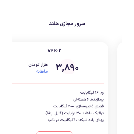
سرور مجازی هلند
VPS-1
1,730
هزار تومان
ماهانه
رم: 6 گیگابایت
پردازنده: 4 هسته‌ای
فضای ذخیره‌سازی: 100 گیگابایت
ترافیک ماهانه: 30 ترابایت (قابل ارتقا)
پهنای باند شبکه: 10 گیگابیت در ثانیه