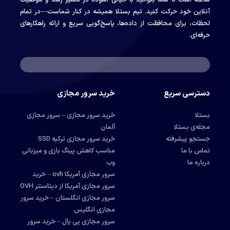
ساعته است تا شما بتوانید با خیالی آسوده در مسیر رشد و موفقیت
آنلاین خود حرکت کنید. تیم بستلا همیشه در کنار شماست—در تمام
لحظات، برای محافظت از داده‌ها، پاسخ‌گویی سریع و ارائه راهکارهای
حرفه‌ای.
دسترسی سریع
خرید سرور مجازی
بستلا
خرید سرور مجازی – سرور مجازی
مجله‌ی بستلا
آلمان
جستجو پیشرفته
خرید سرور مجازی ترکیه SSD
تماس با ما
مناسب کاهش پینگ بازی و میزبانی
درباره ما
وب
سرور مجازی آمریکا ovh – خرید
سرور مجازی آمریکا از دیتاسنتر OVH
سرور مجازی انگلستان – خرید سرور
مجازی انگلیس
سرور مجازی پی پال – خرید سرور