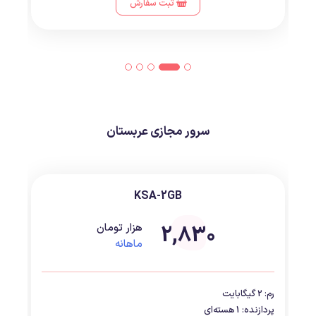
ثبت سفارش
سرور مجازی عربستان
KSA-2GB
2,830
هزار تومان
ماهانه
رم: 2 گیگابایت
پردازنده: 1 هسته‌ای