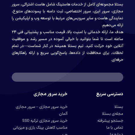
بستلا مجموعه‌ای کامل از خدمات هاستینگ شامل هاست اشتراکی، سرور
مجازی، سرور ابری، سرور اختصاصی، ثبت دامنه با پسوندهای متنوع،
نمایندگی هاست و سایر سرویس‌های مرتبط با توسعه وب و اپلیکیشن را
ارائه می‌دهیم.
هدف ما، ارائه خدماتی با امنیت بالا، قیمت مناسب و پشتیبانی فنی ۲۴
ساعته است تا شما بتوانید با خیالی آسوده در مسیر رشد و موفقیت
آنلاین خود حرکت کنید. تیم بستلا همیشه در کنار شماست—در تمام
لحظات، برای محافظت از داده‌ها، پاسخ‌گویی سریع و ارائه راهکارهای
حرفه‌ای.
دسترسی سریع
خرید سرور مجازی
بستلا
خرید سرور مجازی – سرور مجازی
مجله‌ی بستلا
آلمان
جستجو پیشرفته
خرید سرور مجازی ترکیه SSD
تماس با ما
مناسب کاهش پینگ بازی و میزبانی
درباره ما
وب