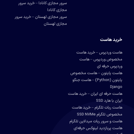
سرور مجازی کانادا – خرید سرور
مجازی کانادا
سرور مجازی لهستان – خرید سرور
مجازی لهستان
خرید هاست
هاست وردپرس – خرید هاست
مخصوص وردپرس – هاست
وردپرس حرفه ای
هاست پایتون – هاست مخصوص
پایتون (Python) – هاست جنگو
Django
هاست حرفه ای ایران – خرید هاست
ایران با هارد SSD
هاست ربات تلگرام – خرید هاست
مخصوص تلگرام SSD NVMe
هاست و سرور ربات میدلاین تلگرام
هاست پربازدید لینوکس حرفه‌ای