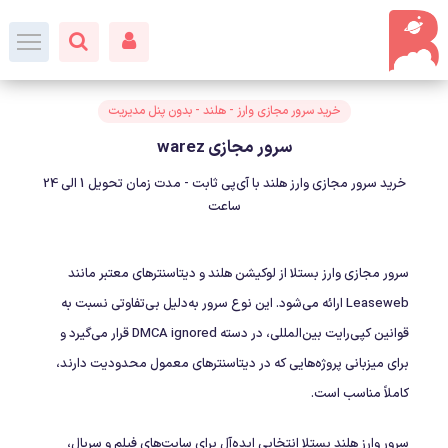
خرید سرور مجازی وارز - هلند - بدون پنل مدیریت
سرور مجازی warez
خرید سرور مجازی وارز هلند با آی‌پی ثابت - مدت زمان تحویل 1 الی 24
ساعت
سرور مجازی وارز بستلا از لوکیشن هلند و دیتاسنترهای معتبر مانند
Leaseweb ارائه می‌شود. این نوع سرور به‌دلیل بی‌تفاوتی نسبت به
قوانین کپی‌رایت بین‌المللی، در دسته DMCA ignored قرار می‌گیرد و
برای میزبانی پروژه‌هایی که در دیتاسنترهای معمول محدودیت دارند،
کاملاً مناسب است.
سرور وارز هلند بستلا انتخابی ایده‌آل برای سایت‌های فیلم و سریال،