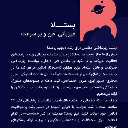
بستــــــلا
میزبانی امن و پر سرعت
بستلا زیرساختی مطمئن برای رشد دیجیتال شما
بیش از ۱۰ سال است که بستلا در حوزه خدمات میزبانی وب و اپلیکیشن
فعالیت می‌کند و با تکیه بر دانش فنی داخلی، توانسته زیرساختی
قدرتمند و قابل اعتماد برای هزاران کسب‌وکار آنلاین فراهم کند.ما در
بستلا مجموعه‌ای کامل از خدمات هاستینگ شامل هاست اشتراکی، سرور
مجازی، سرور ابری، سرور اختصاصی، ثبت دامنه با پسوندهای متنوع،
نمایندگی هاست و سایر سرویس‌های مرتبط با توسعه وب و اپلیکیشن را
ارائه می‌دهیم.
هدف ما، ارائه خدماتی با امنیت بالا، قیمت مناسب و پشتیبانی فنی ۲۴
ساعته است تا شما بتوانید با خیالی آسوده در مسیر رشد و موفقیت
آنلاین خود حرکت کنید. تیم بستلا همیشه در کنار شماست—در تمام
لحظات، برای محافظت از داده‌ها، پاسخ‌گویی سریع و ارائه راهکارهای
حرفه‌ای.