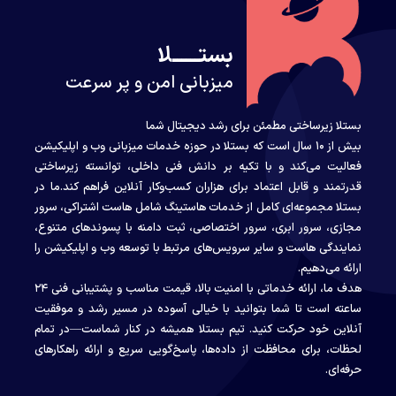
بستــــــلا
میزبانی امن و پر سرعت
بستلا زیرساختی مطمئن برای رشد دیجیتال شما
بیش از ۱۰ سال است که بستلا در حوزه خدمات میزبانی وب و اپلیکیشن
فعالیت می‌کند و با تکیه بر دانش فنی داخلی، توانسته زیرساختی
قدرتمند و قابل اعتماد برای هزاران کسب‌وکار آنلاین فراهم کند.ما در
بستلا مجموعه‌ای کامل از خدمات هاستینگ شامل هاست اشتراکی، سرور
مجازی، سرور ابری، سرور اختصاصی، ثبت دامنه با پسوندهای متنوع،
نمایندگی هاست و سایر سرویس‌های مرتبط با توسعه وب و اپلیکیشن را
ارائه می‌دهیم.
هدف ما، ارائه خدماتی با امنیت بالا، قیمت مناسب و پشتیبانی فنی ۲۴
ساعته است تا شما بتوانید با خیالی آسوده در مسیر رشد و موفقیت
آنلاین خود حرکت کنید. تیم بستلا همیشه در کنار شماست—در تمام
لحظات، برای محافظت از داده‌ها، پاسخ‌گویی سریع و ارائه راهکارهای
حرفه‌ای.