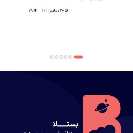
20 دسامبر 2021
78
بستــــــلا