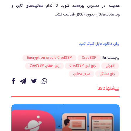
همیشه در دسترس بهره‌مند شوید تا تمام فعالیت‌های کاری و
وب‌سایت‌هایتان بدون اختلال فعالیت کنند.
برای دانلود فایل کلیک کنید
برچسب ها:
Encryption oracle CredSSP
CredSSP
آموزش
رفع ارور CredSSP
رفع خطای CredSSP
رفع مشکل
سرور مجازی
پیشنهادها