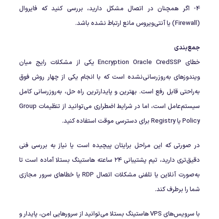
4- اگر همچنان در اتصال مشکل دارید، بررسی کنید که فایروال
(Firewall) یا آنتی‌ویروس مانع ارتباط نشده باشد.
جمع‌بندی
خطای Encryption Oracle CredSSP یکی از مشکلات رایج میان
ویندوزهای به‌روزرسانی‌نشده است که با انجام یکی از چهار روش فوق
به‌راحتی قابل رفع است. بهترین و پایدارترین راه حل، به‌روزرسانی کامل
سیستم‌عامل است، اما در شرایط اضطراری می‌توانید از تنظیمات Group
Policy یا Registry برای دسترسی موقت استفاده کنید.
در صورتی که این مراحل برایتان پیچیده است یا نیاز به بررسی فنی
دقیق‌تری دارید، تیم پشتیبانی ۲۴ ساعته هاستینگ بستلا آماده است تا
به‌صورت آنلاین یا تلفنی مشکلات اتصال RDP یا خطاهای سرور مجازی
شما را برطرف کند.
با سرویس‌های VPS هاستینگ بستلا می‌توانید از سرورهایی امن، پایدار و