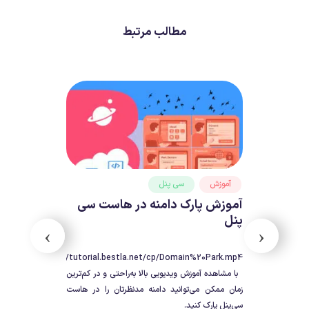
مطالب مرتبط
آموزش
سی پنل
آموزش پارک دامنه در هاست سی
پنل
›
‹
https://tutorial.bestla.net/cp/Domain%20Park.mp4
با مشاهده آموزش ویدیویی بالا به‌راحتی و در کم‌ترین
زمان ممکن می‌توانید دامنه مدنظرتان را در هاست
سی‌پنل پارک کنید.