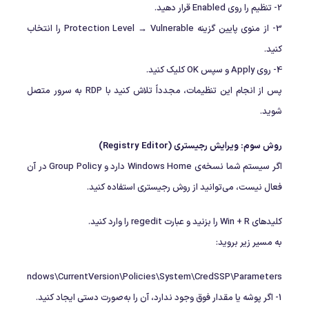
2- تنظیم را روی Enabled قرار دهید.
3- از منوی پایین گزینه Protection Level → Vulnerable را انتخاب
کنید.
4- روی Apply و سپس OK کلیک کنید.
پس از انجام این تنظیمات، مجدداً تلاش کنید با RDP به سرور متصل
شوید.
روش سوم: ویرایش رجیستری (Registry Editor)
اگر سیستم شما نسخه‌ی Windows Home دارد و Group Policy در آن
فعال نیست، می‌توانید از روش رجیستری استفاده کنید.
کلیدهای Win + R را بزنید و عبارت regedit را وارد کنید.
به مسیر زیر بروید:
\Windows\CurrentVersion\Policies\System\CredSSP\Parameters
1- اگر پوشه یا مقدار فوق وجود ندارد، آن را به‌صورت دستی ایجاد کنید.