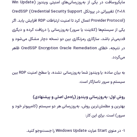
مایکروسافت در یکی از به‌روزرسانی‌های امنیتی ویندوز (Win Update
2018) تغییراتی در پروتکل CredSSP (Credential Security Support
Provider Protocol) اعمال کرد تا امنیت ارتباطات RDP افزایش یابد. اگر
یکی از سیستم‌ها (کلاینت یا سرور) به‌روزرسانی را دریافت کرده و دیگری
قدیمی‌تر باشد، سازگاری رمزنگاری بین دو نسخه دچار مشکل می‌شود و
در نتیجه، خطای CredSSP Encryption Oracle Remediation ظاهر
می‌گردد.
به بیان ساده: یا ویندوز شما به‌روزرسانی نشده، یا سطح امنیت RDP بین
سیستم و سرور ناسازگار است.
روش اول: به‌روزرسانی ویندوز (راه‌حل اصلی و پیشنهادی)
بهترین و مطمئن‌ترین روش، به‌روزرسانی هر دو سیستم (کامپیوتر خود و
سرور) است. برای این کار:
1- در منوی Start عبارت Windows Update را جست‌وجو کنید.