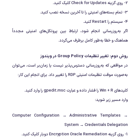
2- روی گزینه Check for Updates کلیک کنید.
3- تمام بسته‌های امنیتی را تا آخرین نسخه نصب کنید.
4- سیستم را Restart کنید.
اگر به‌روزرسانی انجام شود، ارتباط بین پروتکل‌های امنیتی مجدداً
هماهنگ و خطا به‌طور کامل برطرف می‌گردد.
روش دوم: تغییر تنظیمات Group Policy در ویندوز
در مواقعی که به‌روزرسانی دسترس‌پذیر نیست یا زمان‌بر است، می‌توان
به‌صورت موقت تنظیمات امنیتی RDP را تغییر داد. برای انجام این کار:
کلیدهای Win + R را فشار داده و عبارت gpedit.msc را وارد کنید.
وارد مسیر زیر شوید:
Computer Configuration → Administrative Templates →
System → Credentials Delegation
1- روی گزینه Encryption Oracle Remediation دوبار کلیک کنید.