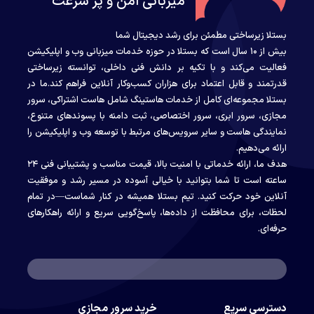
میزبانی امن و پر سرعت
بستلا زیرساختی مطمئن برای رشد دیجیتال شما
بیش از ۱۰ سال است که بستلا در حوزه خدمات میزبانی وب و اپلیکیشن
فعالیت می‌کند و با تکیه بر دانش فنی داخلی، توانسته زیرساختی
قدرتمند و قابل اعتماد برای هزاران کسب‌وکار آنلاین فراهم کند.ما در
بستلا مجموعه‌ای کامل از خدمات هاستینگ شامل هاست اشتراکی، سرور
مجازی، سرور ابری، سرور اختصاصی، ثبت دامنه با پسوندهای متنوع،
نمایندگی هاست و سایر سرویس‌های مرتبط با توسعه وب و اپلیکیشن را
ارائه می‌دهیم.
هدف ما، ارائه خدماتی با امنیت بالا، قیمت مناسب و پشتیبانی فنی ۲۴
ساعته است تا شما بتوانید با خیالی آسوده در مسیر رشد و موفقیت
آنلاین خود حرکت کنید. تیم بستلا همیشه در کنار شماست—در تمام
لحظات، برای محافظت از داده‌ها، پاسخ‌گویی سریع و ارائه راهکارهای
حرفه‌ای.
دسترسی سریع
خرید سرور مجازی