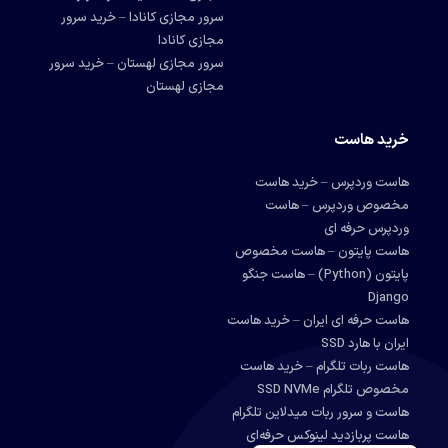
سرور مجازی کانادا – خرید سرور
مجازی کانادا
سرور مجازی لهستان – خرید سرور
مجازی لهستان
خرید هاست
هاست وردپرس – خرید هاست
مخصوص وردپرس – هاست
وردپرس حرفه ای
هاست پایتون – هاست مخصوص
پایتون (Python) – هاست جنگو
Django
هاست حرفه ای ایران – خرید هاست
ایران با هارد SSD
هاست ربات تلگرام – خرید هاست
مخصوص تلگرام SSD NVMe
هاست و سرور ربات میدلاین تلگرام
هاست پربازدید لینوکس حرفه‌ای