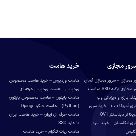
رور مجازی
خرید هاست
ر مجازی – سرور مجازی آلمان
هاست وردپرس – خرید هاست مخصوص
خرید سرور مجازی ترکیه SSD مناسب
وردپرس – هاست وردپرس حرفه ای
گ بازی و میزبانی وب
هاست پایتون – هاست مخصوص پایتون
سرور مجازی آمریکا ovh – خرید سرور
(Python) – هاست جنگو Django
ا از دیتاسنتر OVH
هاست حرفه ای ایران – خرید هاست ایران
زی انگلستان – خرید سرور
با هارد SSD
گلیس
هاست ربات تلگرام – خرید هاست