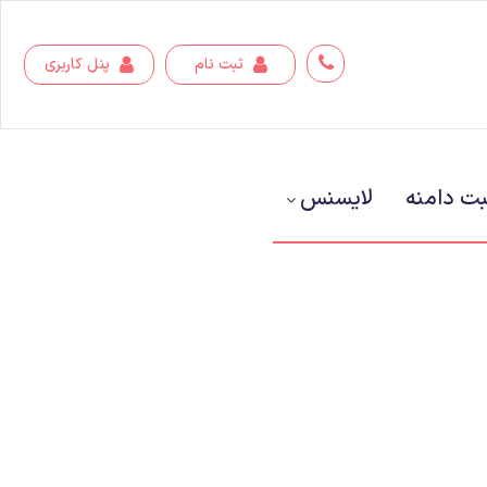
ثبت نام
پنل کاربری
بت دامنه
لایسنس‌