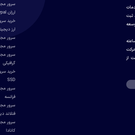
سرور مجا
دمات
ارزان paypal
 ثبت
خرید سرور
وسعه
ارز دیجیتال 
ی با امنیت بالا، قیمت مناسب و پشتیبانی فنی ۲۴ ساعته
سرور مجا
حرکت
سرور مجاز
ت از
گرافیکی
SSD
سرور مجا
فرانسه
سرور مجاز
فنلاند دیت
سرور مجا
کانادا