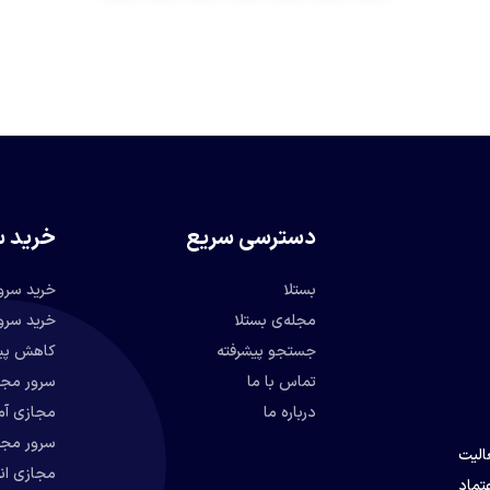
دسترسی سریع
خرید س
بستلا
خرید سرو
مجله‌ی بستلا
جستجو پیشرفته
کاهش پین
تماس با ما
درباره ما
مجازی آمریک
سرور مجا
عالیت
مجازی ان
تماد