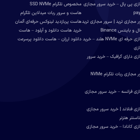
زی پی پال – خرید سرور مجازی
مخصوص تلگرام SSD NVMe
هاست و سرور ربات میدلاین تلگرام
 مجازی ترید | سرور مجازی ترید
هاست پربازدید لینوکس حرفه‌ای آلمان
و بایننس Binance
خرید هاست دانلود و آپلود – هاست
سرور مجازی حرفه ای NVMe هلند – خرید
دانلود ارزان – هاست دانلود پرسرعت
زی
ی دارای گرافیک – خرید سرور
خرید سرور مجازی ربات تلگرام NVMe
زی فرانسه – خرید سرور مجازی
ی فنلاند | خرید سرور مجازی
اسنتر هتزنر
زی کانادا – خرید سرور مجازی