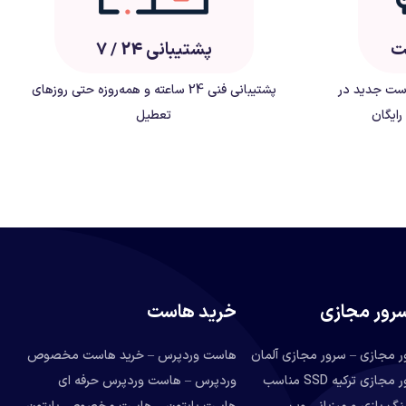
یت
پشتیبانی 24 / 7
است جدید در
پشتیبانی فنی 24 ساعته و همه‌روزه حتی روزهای
رایگان
تعطیل
رور مجازی
خرید هاست
ر مجازی – سرور مجازی آلمان
هاست وردپرس – خرید هاست مخصوص
خرید سرور مجازی ترکیه SSD مناسب
وردپرس – هاست وردپرس حرفه ای