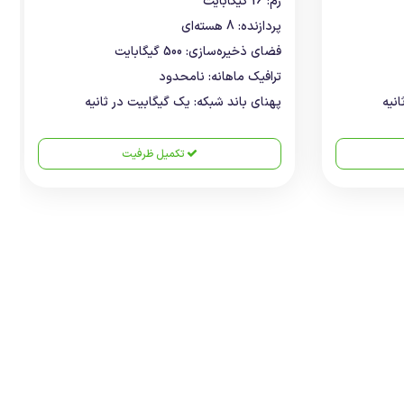
رم: 16 گیگابایت
پردازنده: 8 هسته‌ای
فضای ذخیره‌سازی: 500 گیگابایت
ترافیک ماهانه: نامحدود
نیه
پهنای باند شبکه: یک گیگابیت در ثانیه
تکمیل ظرفیت