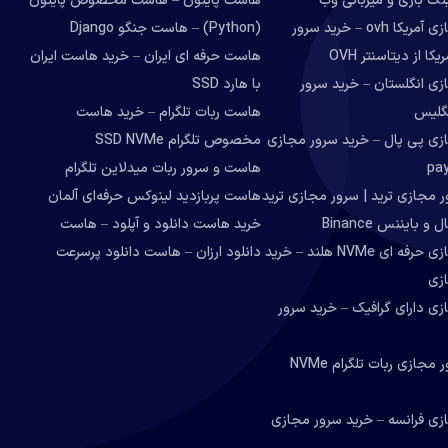
گ بازی و میزبانی وب
هاست پایتون – هاست مخصوص پایتون
سرور مجازی آمریکا ovh – خرید سرور
(Python) – هاست جنگو Django
ا از دیتاسنتر OVH
هاست حرفه ای ایران – خرید هاست ایران
زی انگلستان – خرید سرور
با هارد SSD
گلیس
هاست ربات تلگرام – خرید هاست
زی پی پال – خرید سرور مجازی
مخصوص تلگرام SSD NVMe
هاست و سرور ربات میدلاین تلگرام
 مجازی ترید | سرور مجازی ترید
هاست پربازدید لینوکس حرفه‌ای آلمان
و بایننس Binance
خرید هاست دانلود و آپلود – هاست
سرور مجازی حرفه ای NVMe هلند – خرید
دانلود ارزان – هاست دانلود پرسرعت
زی
ی دارای گرافیک – خرید سرور
خرید سرور مجازی ربات تلگرام NVMe
زی فرانسه – خرید سرور مجازی