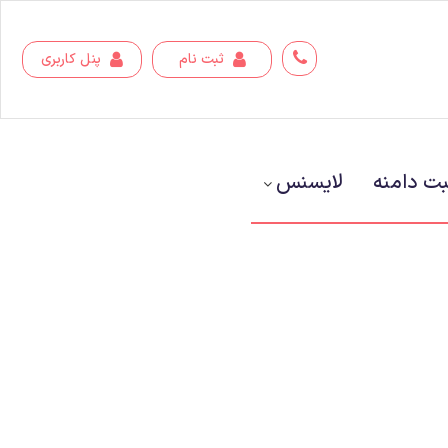
ثبت نام
پنل کاربری
بت دامنه
لایسنس‌