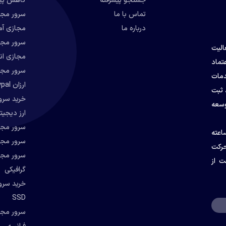
جستجو پیشرفته
کاهش پین
تماس با ما
درباره ما
مجازی آمریک
سرور مجا
عالیت
مجازی ان
تماد
سرور مجا
دمات
ارزان paypal
 ثبت
خرید سرور
وسعه
ارز دیجیتال 
ی با امنیت بالا، قیمت مناسب و پشتیبانی فنی ۲۴ ساعته
سرور مجا
حرکت
سرور مجاز
ت از
گرافیکی
SSD
سرور مجا