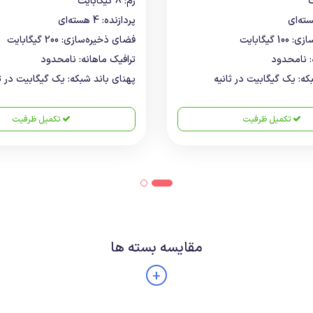
رم: 8 گیگابایت
پردازنده: 4 هسته‌ای
گیگابایت
فضای ذخیره‌سازی: 200 گیگابایت
: نامحدود
ترافیک ماهانه: نامحدود
که: یک گیگابیت در ثانیه
پهنای باند شبکه: یک گیگابیت در ثا
تکمیل ظرفیت
تکمیل ظرفیت
مقایسه بسته ها
+